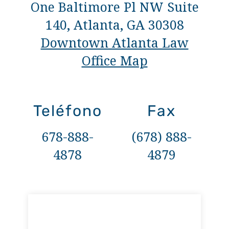
One Baltimore Pl NW Suite
140, Atlanta, GA 30308
Downtown Atlanta Law
Office Map
Teléfono
Fax
678-888-
(678) 888-
4878
4879