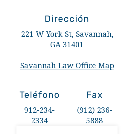
Dirección
221 W York St, Savannah,
GA 31401
Savannah Law Office Map
Teléfono
Fax
912-234-
(912) 236-
2334
5888