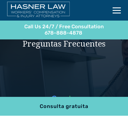
Call Us 24/7 / Free Consultation
678-888-4878
Preguntas Frecuentes
Consulta gratuita
4.9
801 reviews