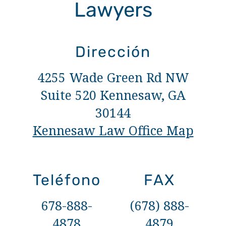
Lawyers
Dirección
4255 Wade Green Rd NW
Suite 520 Kennesaw, GA
30144
Kennesaw Law Office Map
Teléfono
FAX
678-888-
(678) 888-
4878
4879