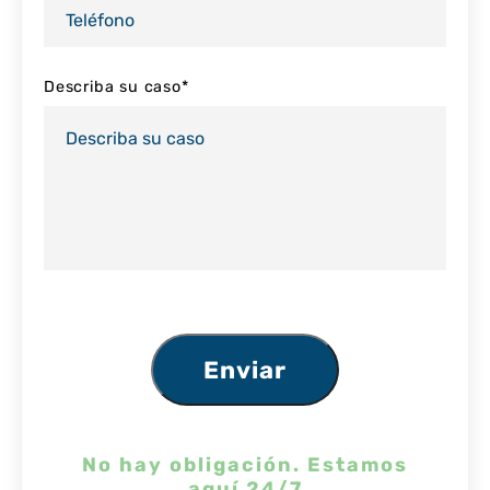
Describa su caso
*
No hay obligación.
Estamos
aquí 24/7