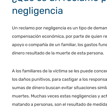
negligencia
Un reclamo por negligencia es un tipo de demand
compensación económica, por parte de quien res
apoyo o compañía de un familiar, los gastos fun
dinero resultado de la muerte de esta persona.
A los familiares de la víctima se les puede con
los daños punitivos, para castigar a los respons
sumas de dinero buscan evitar situaciones simil
muertes. Muchas veces estas negligencias y ac
matando a personas, son el resultado de medida