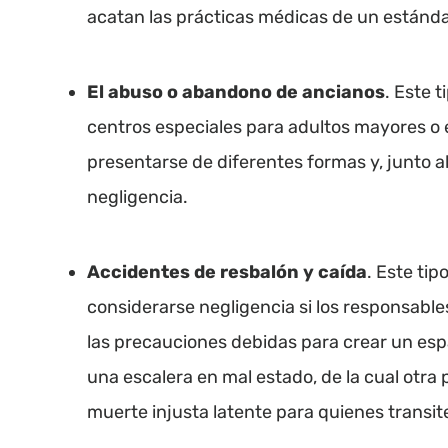
acatan las prácticas médicas de un estánda
El abuso o abandono de ancianos
. Este 
centros especiales para adultos mayores o 
presentarse de diferentes formas y, junto 
negligencia.
Accidentes de resbalón y caída
. Este ti
considerarse negligencia si los responsabl
las precauciones debidas para crear un espa
una escalera en mal estado, de la cual otra
muerte injusta latente para quienes transit