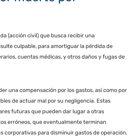
a (acción civil) que busca recibir una
ulte culpable, para amortiguar la pérdida de
erarios, cuentas médicas, y otros daños y fugas de
ceder una compensación por los gastos, así como por
ables de actuar mal por su negligencia. Estas
ares futuras que pueden dar lugar a otras
tos erróneos, que eventualmente terminan
s corporativas para disminuir gastos de operación,