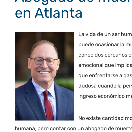
en Atlanta
La vida de un ser hum
puede ocasionar la mu
conocidos cercanos c
emocional que implica 
que enfrentarse a gas
dudosa cuando la pers
ingreso económico me
No existe cantidad mo
humana, pero contar con un abogado de muerte p