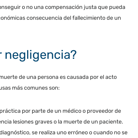
 conseguir o no una compensación justa que pueda
 económicas consecuencia del fallecimiento de un
r negligencia?
muerte de una persona es causada por el acto
causas más comunes son:
 práctica por parte de un médico o proveedor de
ncia lesiones graves o la muerte de un paciente.
iagnóstico, se realiza uno erróneo o cuando no se