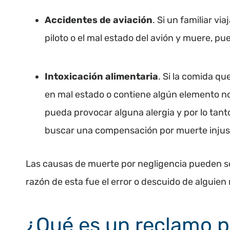
Accidentes de aviación
. Si un familiar vi
piloto o el mal estado del avión y muere, pue
Intoxicación alimentaria
. Si la comida q
en mal estado o contiene algún elemento no 
pueda provocar alguna alergia y por lo tant
buscar una compensación por muerte injus
Las causas de muerte por negligencia pueden s
razón de esta fue el error o descuido de alguien
¿Qué es un reclamo p