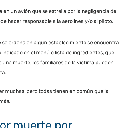
aja en un avión que se estrella por la negligencia del
de hacer responsable a la aerolínea y/o al piloto.
ue se ordena en algún establecimiento se encuentra
indicado en el menú o lista de ingredientes, que
o una muerte, los familiares de la víctima pueden
ta.
er muchas, pero todas tienen en común que la
 más.
or muerte por