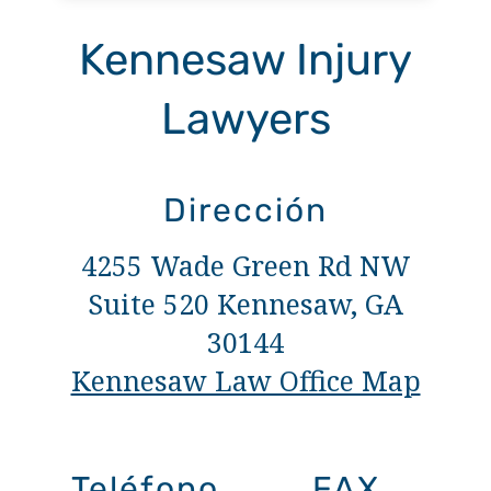
Kennesaw Injury
Lawyers
Dirección
4255 Wade Green Rd NW
Suite 520 Kennesaw, GA
30144
Kennesaw Law Office Map
Teléfono
FAX