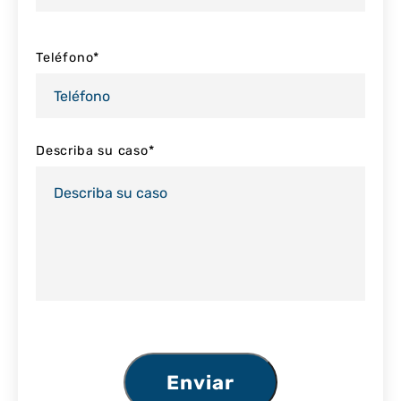
Teléfono
*
Describa su caso
*