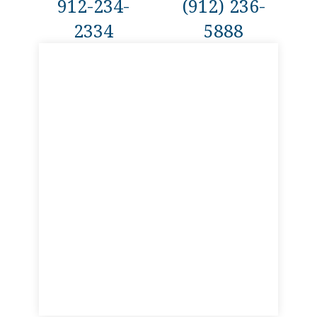
912-234-
(912) 236-
2334
5888