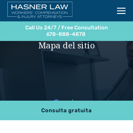
Call Us 24/7 / Free Consultation
678-888-4878
Mapa del sitio
Consulta gratuita
4.9
801 reviews