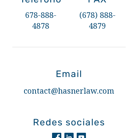
678-888-
(678) 888-
4878
4879
Email
contact@hasnerlaw.com
Redes sociales