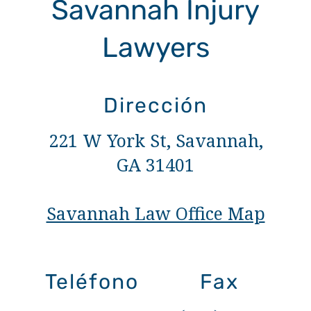
Savannah Injury
Lawyers
Dirección
221 W York St, Savannah,
GA 31401
Savannah Law Office Map
Teléfono
Fax