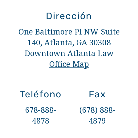
Dirección
One Baltimore Pl NW Suite
140, Atlanta, GA 30308
Downtown Atlanta Law
Office Map
Teléfono
Fax
678-888-
(678) 888-
4878
4879