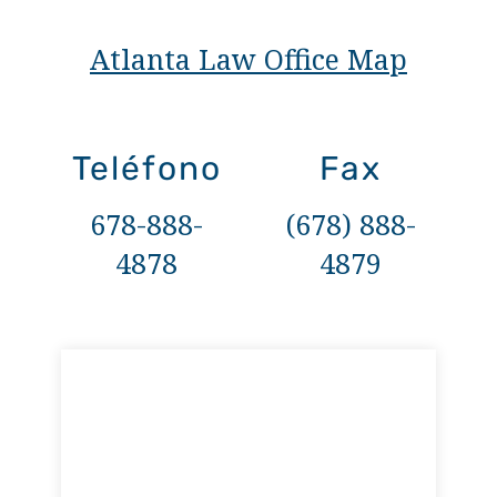
Atlanta Law Office Map
Teléfono
Fax
678-888-
(678) 888-
4878
4879