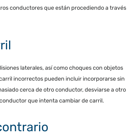
otros conductores que están procediendo a través
il
isiones laterales, así como choques con objetos
carril incorrectos pueden incluir incorporarse sin
emasiado cerca de otro conductor, desviarse a otro
un conductor que intenta cambiar de carril.
contrario