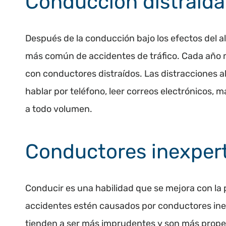
Conducción distraída
Después de la conducción bajo los efectos del al
más común de accidentes de tráfico. Cada año
con conductores distraídos. Las distracciones a
hablar por teléfono, leer correos electrónicos, m
a todo volumen.
Conductores inexper
Conducir es una habilidad que se mejora con la 
accidentes estén causados por conductores inex
tienden a ser más imprudentes y son más propens