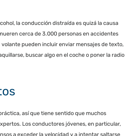
cohol, la conducción distraída es quizá la causa
 mueren cerca de 3.000 personas en accidentes
l volante pueden incluir enviar mensajes de texto,
aquillarse, buscar algo en el coche o poner la radio
tos
práctica, así que tiene sentido que muchos
pertos. Los conductores jóvenes, en particular,
os a exceder la velocidad y a intentar saltarse